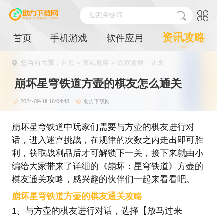
搜索关键词...
资讯攻略
首页
手机游戏
软件应用
您当前位置：
首页
>
资讯攻略
>
游戏攻略
- 正文
崩坏星穹铁道方壶的棋友怎么通关
2024-09-18 16:04:48
助力下载网
崩坏星穹铁道中玩家们需要与方壶的棋友进行对
话，进入迷宫挑战，在规律的次数之内走出即可胜
利，获取战利品后才可解锁下一关，接下来就由小
编给大家带来了详细的《崩坏：星穹铁道》方壶的
棋友通关攻略，感兴趣的伙伴们一起来看看吧。
崩坏星穹铁道方壶的棋友通关攻略
1、与方壶的棋友进行对话，选择【放马过来