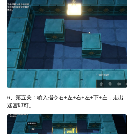
6、第五关：输入指令右+左+右+左+下+左，走出
迷宫即可。