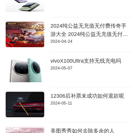
2024纯公益无充值无付费传奇手
游大全 2024纯公益无充值无付费
2024-04-24
传奇手游推荐
vivoX100Ultra支持无线充电吗
2024-05-07
12306后补票未成功如何退款呢
2024-05-11
美图秀秀如何去除多余的人