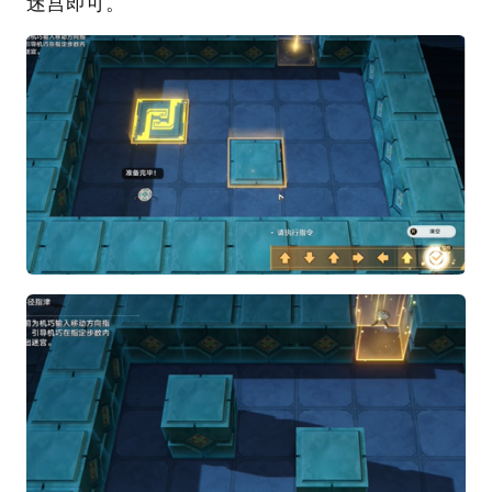
迷宫即可。