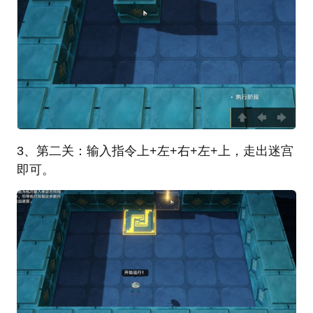
3、第二关：输入指令上+左+右+左+上，走出迷宫
即可。