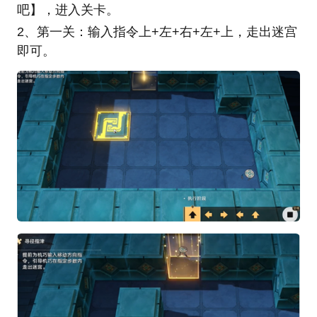
吧】，进入关卡。
2、第一关：输入指令上+左+右+左+上，走出迷宫
即可。