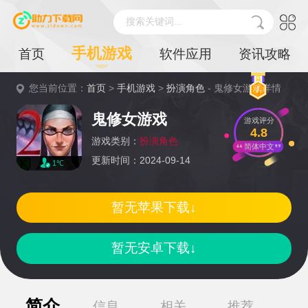
搜索关键词...
手机游戏
首页
软件应用
资讯攻略
您当前位置：
首页
>
手机游戏
>
扮演角色
- 鬼修女游戏详情
鬼修女游戏
游戏评分
4.8
游戏类别：
扮演角色
简体中文
更新时间：2024-09-14
1℃
暂无苹果下载↓
暂无安卓下载↓
简介
信息
相关
推荐