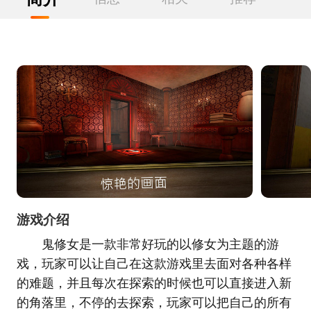
游戏介绍
鬼修女是一款非常好玩的以修女为主题的游
戏，玩家可以让自己在这款游戏里去面对各种各样
的难题，并且每次在探索的时候也可以直接进入新
的角落里，不停的去探索，玩家可以把自己的所有