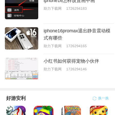
iphone16怎样设置画中画
助力下载网
1726294183
iphone16promax退出静音震动模
式有哪些
助力下载网
1726294165
小红书如何获得宠物小伙伴
助力下载网
1726294146
好游安利
换一换