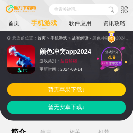
搜索关键词...
手机游戏
首页
软件应用
资讯攻略
您当前位置：
首页
>
手机游戏
>
益智解谜
- 颜色冲突app2024详情
颜色冲突app2024
游戏评分
4.9
游戏类别：
益智解谜
简体中文
更新时间：2024-09-14
1℃
暂无苹果下载↓
暂无安卓下载↓
简介
信息
相关
推荐