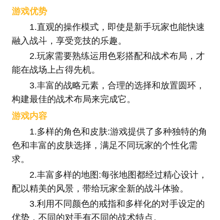
游戏优势
1.直观的操作模式，即使是新手玩家也能快速
融入战斗，享受竞技的乐趣。
2.玩家需要熟练运用色彩搭配和战术布局，才
能在战场上占得先机。
3.丰富的战略元素，合理的选择和放置圆环，
构建最佳的战术布局来完成它。
游戏内容
1.多样的角色和皮肤:游戏提供了多种独特的角
色和丰富的皮肤选择，满足不同玩家的个性化需
求。
2.丰富多样的地图:每张地图都经过精心设计，
配以精美的风景，带给玩家全新的战斗体验。
3.利用不同颜色的戒指和多样化的对手设定的
优势，不同的对手有不同的战术特点。