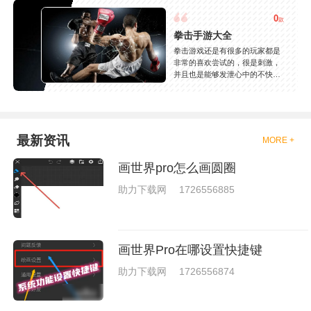
0
款
拳击手游大全
拳击游戏还是有很多的玩家都是
非常的喜欢尝试的，很是刺激，
并且也是能够发泄心中的不快
吧，现在市面上是有很多的类型
的拳击的游戏，这些游戏一般都
是一些格斗的游戏，其实是非常
的有趣，也是相当的刺激的，游
戏中是有一些不同的场景都是能
最新资讯
MORE +
够去进行体验的，我们也是能够
去刺激的进行对战的，小编现在
画世界pro怎么画圆圈
就是收集了一些有意思的拳击游
戏，相信你们一定会喜欢的。
助力下载网
1726556885
画世界Pro在哪设置快捷键
助力下载网
1726556874