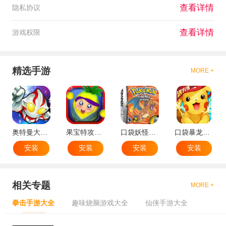
查看详情
隐私协议
查看详情
游戏权限
精选手游
MORE +
奥特曼大战小怪兽
果宝特攻机甲英雄
口袋妖怪：火红802 2.1汉化版
口袋暴龙送VIP18手机版
安装
安装
安装
安装
相关专题
MORE +
拳击手游大全
趣味烧脑游戏大全
仙侠手游大全