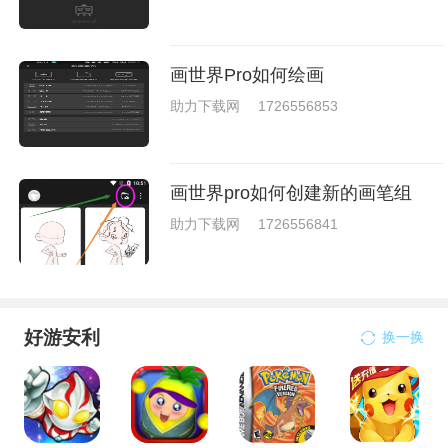
画世界Pro如何绘画
助力下载网
1726556853
画世界pro如何创建新的画笔组
助力下载网
1726556841
好游安利
换一换