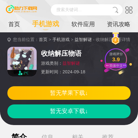
搜索关键词...
手机游戏
首页
软件应用
资讯攻略
您当前位置：
首页
>
手机游戏
>
益智解谜
- 收纳解压物语详情
收纳解压物语
游戏评分
3.9
游戏类别：
益智解谜
简体中文
更新时间：2024-09-18
2℃
暂无苹果下载↓
暂无安卓下载↓
简介
信息
相关
推荐