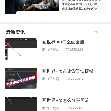
拳击游戏还是有很多的玩家都是
非常的喜欢尝试的，很是刺激，
并且也是能够发泄心中的不快
吧，现在市面上是有很多的类型
的拳击的游戏，这些游戏一般都
是一些格斗的游戏，其实是非常
的有趣，也是相当的刺激的，游
戏中是有一些不同的场景都是能
最新资讯
MORE +
够去进行体验的，我们也是能够
去刺激的进行对战的，小编现在
画世界pro怎么画圆圈
就是收集了一些有意思的拳击游
戏，相信你们一定会喜欢的。
助力下载网
1726556885
画世界Pro在哪设置快捷键
助力下载网
1726556874
画世界Pro怎么分享画笔
助力下载网
1726556863