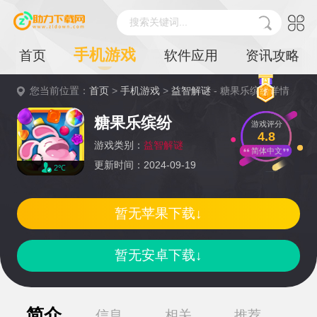
搜索关键词...
手机游戏
首页
软件应用
资讯攻略
您当前位置：
首页
>
手机游戏
>
益智解谜
- 糖果乐缤纷详情
糖果乐缤纷
游戏评分
4.8
游戏类别：
益智解谜
简体中文
更新时间：2024-09-19
2℃
暂无苹果下载↓
暂无安卓下载↓
简介
信息
相关
推荐