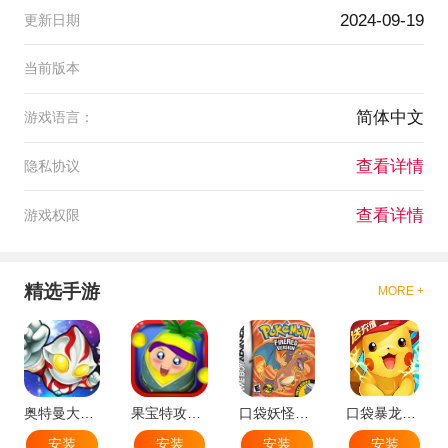
2024-09-19
更新日期
当前版本
简体中文
游戏语言：
查看详情
隐私协议
查看详情
游戏权限
精选手游
MORE +
奥特曼大战小怪兽
果宝特攻机甲英雄
口袋妖怪：火红802 2.1汉化版
口袋暴龙送VIP18手机版
安装
安装
安装
安装