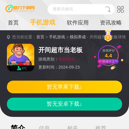
搜索关键词...
手机游戏
首页
软件应用
资讯攻略
您当前位置：
首页
>
手机游戏
>
模拟养成
- 开间超市当老板详情
开间超市当老板
游戏评分
4.4
游戏类别：
模拟养成
简体中文
更新时间：2024-09-23
6℃
暂无苹果下载↓
暂无安卓下载↓
简介
信息
相关
推荐