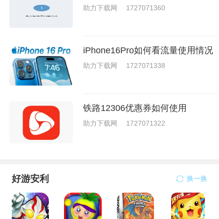
助力下载网
1727071360
iPhone16Pro如何看流量使用情况
助力下载网
1727071338
铁路12306优惠券如何使用
助力下载网
1727071322
好游安利
换一换