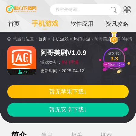
搜索关键词...
手机游戏
首页
软件应用
资讯攻略
您当前位置：
首页
>
手机游戏
>
热门手游
- 阿哥美剧V1.0.9详情
阿哥美剧V1.0.9
游戏评分
3.3
游戏类别：
热门手游
简体中文
更新时间：2025-04-12
2℃
暂无苹果下载↓
暂无安卓下载↓
简介
信息
相关
推荐