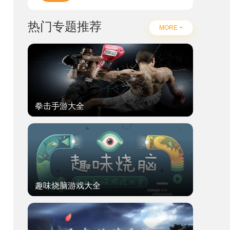
热门专题推荐
MORE +
拳击手游大全
而
趣味烧脑游戏大全