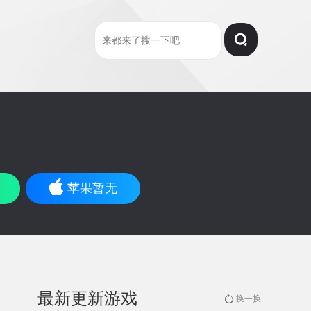
苹果暂无
最新更新游戏
换一换