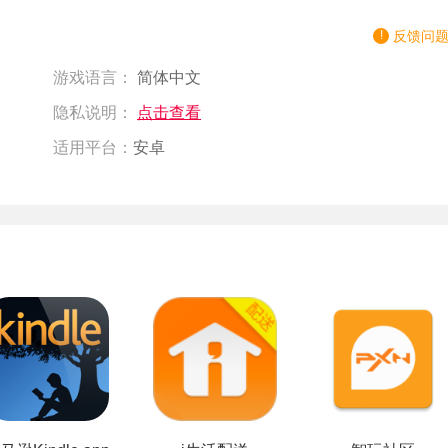
反馈问
游戏语言：
简体中文
隐私说明：
点击查看
适用平台：
安卓