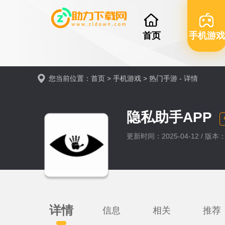
首页
手机游戏
您当前位置：
首页
>
手机游戏
>
热门手游
- 详情
隐私助手APP
更新时间：2025-04-12 / 版本：
详情
信息
相关
推荐