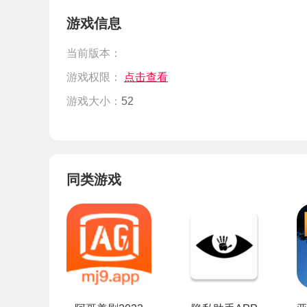
游戏信息
当前版本：
游戏权限：
点击查看
游戏大小：
52
同类游戏