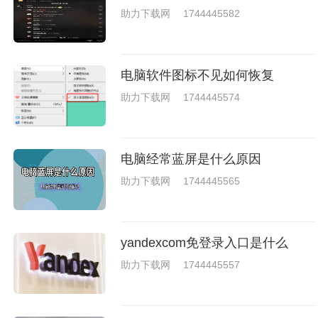
戏，相信你们一定会喜欢的。
助力下载网
1744445582
电脑软件图标不见如何恢复
助力下载网
1744445574
电脑经常蓝屏是什么原因
助力下载网
1744445565
yandexcom免登录入口是什么
助力下载网
1744445557