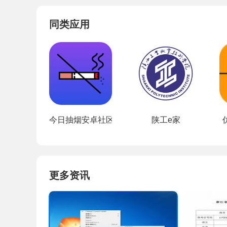
同类应用
今日抽烟安卓社区版
陕工e家
更多资讯