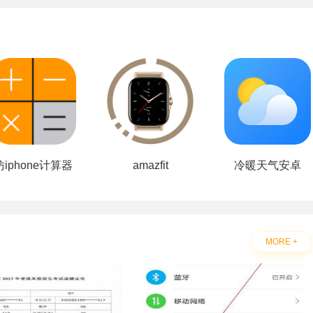
仿iphone计算器
amazfit
冷暖天气安卓
MORE +