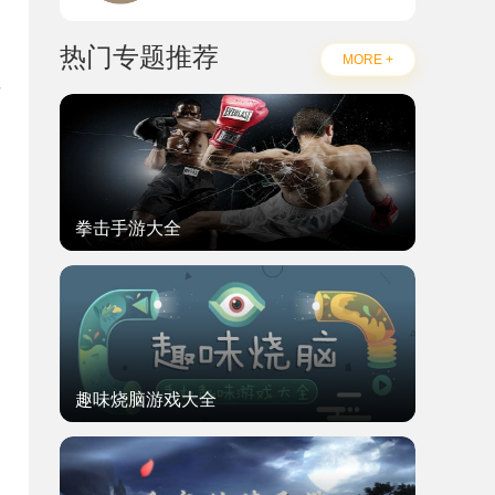
热门专题推荐
MORE +
陕
拳击手游大全
趣味烧脑游戏大全