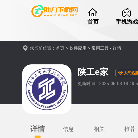
首页
手机游戏
您当前位置：
首页
>
软件应用
>
常用工具
- 详情
陕工e家
人气热度
更新时间：2025-05-08 18:49:
详情
信息
相关
推荐