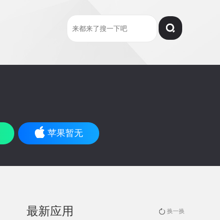
苹果暂无
最新应用
换一换