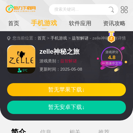
搜索关键词...
手机游戏
首页
软件应用
资讯攻略
您当前位置：
首页
>
手机游戏
>
益智解谜
- zelle神秘之旅详情
zelle神秘之旅
游戏评分
4.8
游戏类别：
益智解谜
简体中文
更新时间：2025-05-08
5℃
暂无苹果下载↓
暂无安卓下载↓
简介
信息
相关
推荐