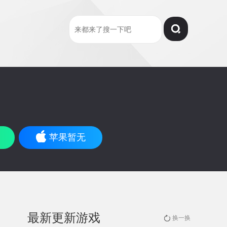
苹果暂无
最新更新游戏
换一换