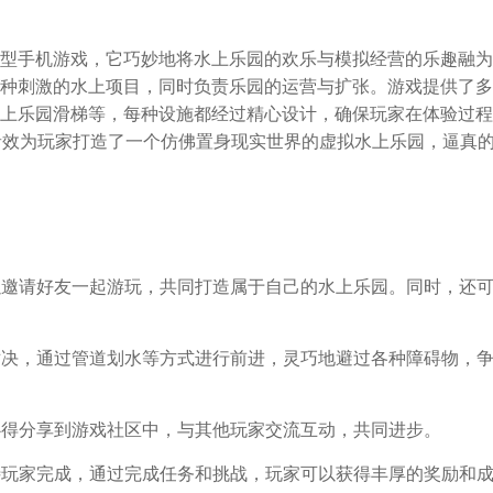
型手机游戏，它巧妙地将水上乐园的欢乐与模拟经营的乐趣融为
种刺激的水上项目，同时负责乐园的运营与扩张。游戏提供了多
上乐园滑梯等，每种设施都经过精心设计，确保玩家在体验过程
音效为玩家打造了一个仿佛置身现实世界的虚拟水上乐园，逼真
可以邀请好友一起游玩，共同打造属于自己的水上乐园。同时，还
技对决，通过管道划水等方式进行前进，灵巧地避过各种障碍物，
和心得分享到游戏社区中，与其他玩家交流互动，共同进步。
等待玩家完成，通过完成任务和挑战，玩家可以获得丰厚的奖励和