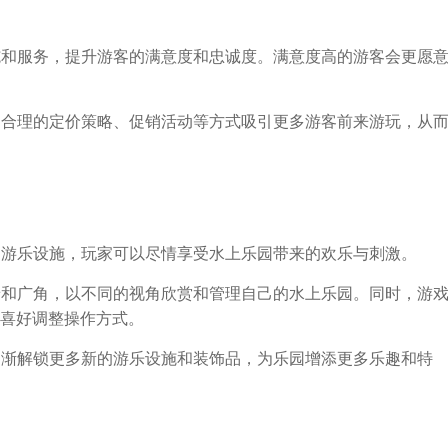
设施和服务，提升游客的满意度和忠诚度。满意度高的游客会更愿
通过合理的定价策略、促销活动等方式吸引更多游客前来游玩，从
计的游乐设施，玩家可以尽情享受水上乐园带来的欢乐与刺激。
场景和广角，以不同的视角欣赏和管理自己的水上乐园。同时，游
喜好调整操作方式。
以逐渐解锁更多新的游乐设施和装饰品，为乐园增添更多乐趣和特