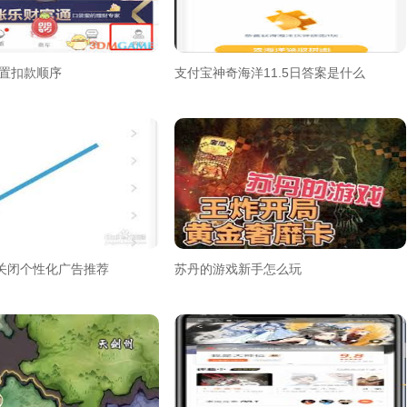
设置扣款顺序
支付宝神奇海洋11.5日答案是什么
关闭个性化广告推荐
苏丹的游戏新手怎么玩