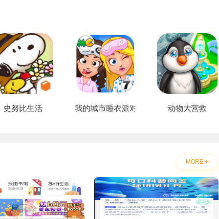
史努比生活
我的城市睡衣派对
动物大营救
MORE +