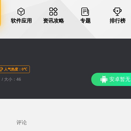
软件应用
资讯攻略
专题
排行榜
人气热度：0℃
安卓暂无
 / 大小：46
评论