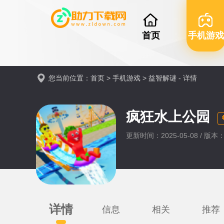
首页
手机游戏
您当前位置：
首页
>
手机游戏
>
益智解谜
- 详情
疯狂水上公园
更新时间：2025-05-08 / 版本：
详情
信息
相关
推荐