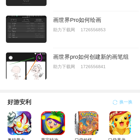
画世界Pro如何绘画
助力下载网
1726556853
画世界pro如何创建新的画笔组
助力下载网
1726556841
好游安利
换一换