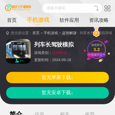
搜索关键词...
手机游戏
首页
软件应用
资讯攻略
您当前位置：
首页
>
手机游戏
>
益智解谜
- 列车长驾驶模拟详情
列车长驾驶模拟
游戏评分
3.2
游戏类别：
益智解谜
简体中文
更新时间：2024-09-18
1℃
暂无苹果下载↓
暂无安卓下载↓
简介
信息
相关
推荐