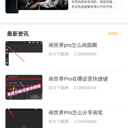
非常的喜欢尝试的，很是刺激，
并且也是能够发泄心中的不快
吧，现在市面上是有很多的类型
的拳击的游戏，这些游戏一般都
是一些格斗的游戏，其实是非常
的有趣，也是相当的刺激的，游
戏中是有一些不同的场景都是能
最新资讯
MORE +
够去进行体验的，我们也是能够
去刺激的进行对战的，小编现在
画世界pro怎么画圆圈
就是收集了一些有意思的拳击游
戏，相信你们一定会喜欢的。
助力下载网
1726556885
画世界Pro在哪设置快捷键
助力下载网
1726556874
画世界Pro怎么分享画笔
助力下载网
1726556863