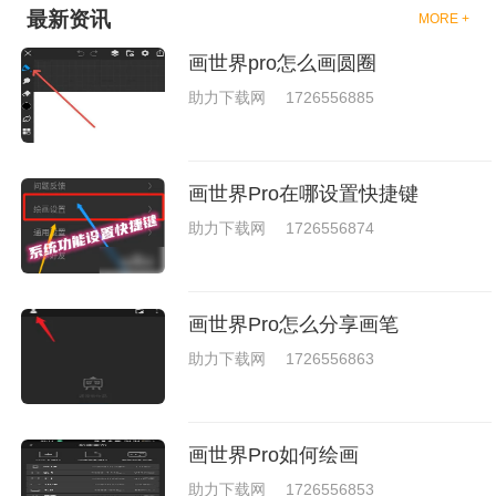
戏中是有一些不同的场景都是能
最新资讯
MORE +
够去进行体验的，我们也是能够
去刺激的进行对战的，小编现在
画世界pro怎么画圆圈
就是收集了一些有意思的拳击游
戏，相信你们一定会喜欢的。
助力下载网
1726556885
画世界Pro在哪设置快捷键
助力下载网
1726556874
画世界Pro怎么分享画笔
助力下载网
1726556863
画世界Pro如何绘画
助力下载网
1726556853