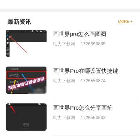
的拳击的游戏，这些游戏一般都
是一些格斗的游戏，其实是非常
的有趣，也是相当的刺激的，游
戏中是有一些不同的场景都是能
最新资讯
MORE +
够去进行体验的，我们也是能够
去刺激的进行对战的，小编现在
画世界pro怎么画圆圈
就是收集了一些有意思的拳击游
戏，相信你们一定会喜欢的。
助力下载网
1726556885
画世界Pro在哪设置快捷键
助力下载网
1726556874
画世界Pro怎么分享画笔
助力下载网
1726556863