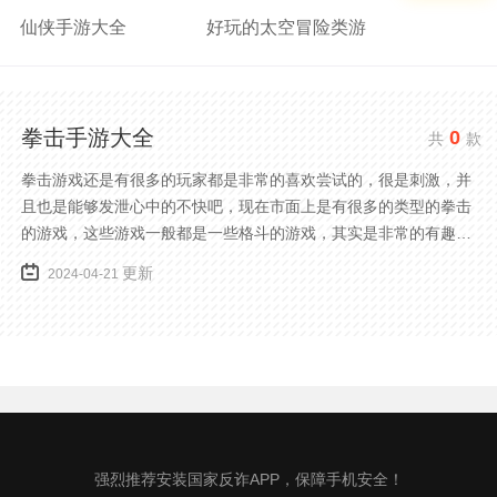
仙侠手游大全
好玩的太空冒险类游
拳击手游大全
0
共
款
拳击游戏还是有很多的玩家都是非常的喜欢尝试的，很是刺激，并
且也是能够发泄心中的不快吧，现在市面上是有很多的类型的拳击
的游戏，这些游戏一般都是一些格斗的游戏，其实是非常的有趣，
也是相当的刺激的，游戏中是有一些不同的场景都是能够去进行体
更新
2024-04-21
验的，我们也是能够去刺激的进行对战的，小编现在就是收集了一
些有意思的拳击游戏，相信你们一定会喜欢的。
强烈推荐安装国家反诈APP，保障手机安全！