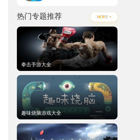
热门专题推荐
MORE +
拳击手游大全
趣味烧脑游戏大全