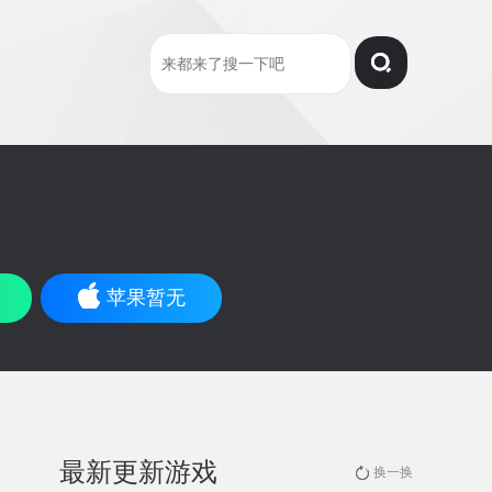
苹果暂无
最新更新游戏
换一换