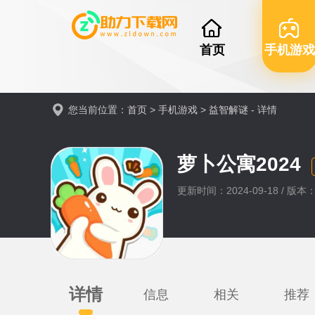
首页
手机游戏
您当前位置：
首页
>
手机游戏
>
益智解谜
- 详情
萝卜公寓2024
更新时间：2024-09-18 / 版本：
详情
信息
相关
推荐