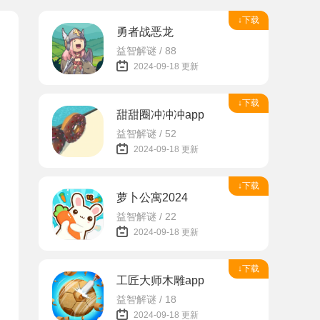
↓下载
勇者战恶龙
益智解谜 / 88
2024-09-18 更新
↓下载
甜甜圈冲冲冲app
益智解谜 / 52
2024-09-18 更新
↓下载
萝卜公寓2024
益智解谜 / 22
2024-09-18 更新
↓下载
工匠大师木雕app
益智解谜 / 18
2024-09-18 更新