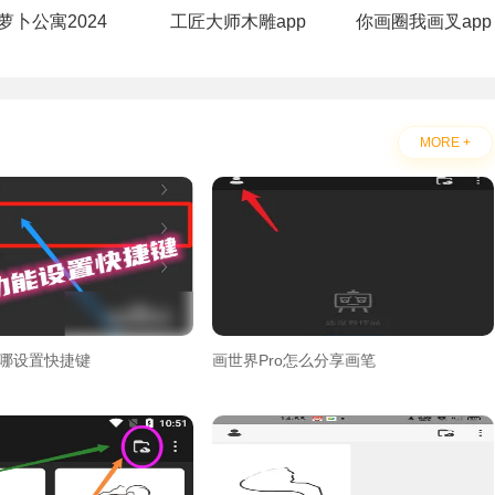
萝卜公寓2024
工匠大师木雕app
你画圈我画叉app
MORE +
在哪设置快捷键
画世界Pro怎么分享画笔