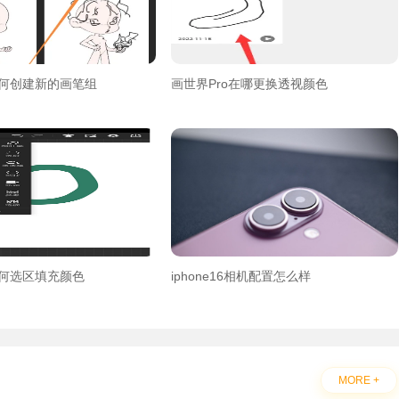
如何创建新的画笔组
画世界Pro在哪更换透视颜色
如何选区填充颜色
iphone16相机配置怎么样
MORE +