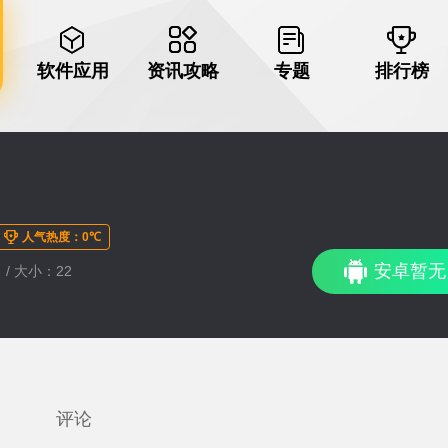
软件应用
资讯攻略
专题
排行榜
人气热度：0℃
安卓暂无
 / 大小：22
评论