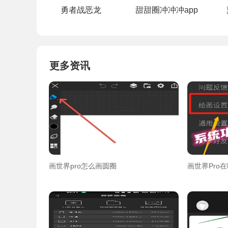
勇者战恶龙
甜甜圈冲冲冲app
更多资讯
画世界pro怎么画圆圈
画世界Pro