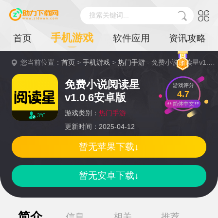
搜索关键词...
手机游戏
首页
软件应用
资讯攻略
您当前位置：
首页
>
手机游戏
>
热门手游
- 免费小说阅读星v1.0.6安卓版详情
免费小说阅读星
游戏评分
4.7
v1.0.6安卓版
简体中文
游戏类别：
热门手游
3℃
更新时间：2025-04-12
暂无苹果下载↓
暂无安卓下载↓
简介
信息
相关
推荐