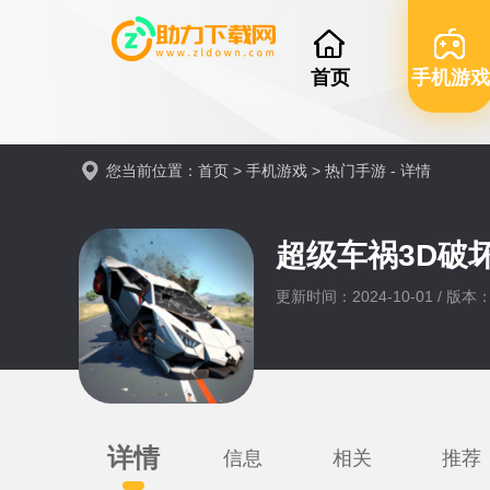
首页
手机游戏
您当前位置：
首页
>
手机游戏
>
热门手游
- 详情
超级车祸3D破
更新时间：2024-10-01 / 版本：
详情
信息
相关
推荐