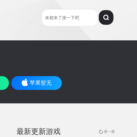
苹果暂无
最新更新游戏
换一换