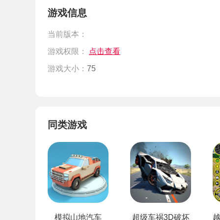
游戏信息
当前版本：
游戏权限：
点击查看
游戏大小：
75
同类游戏
模拟山地汽车
超级车祸3D破坏
越