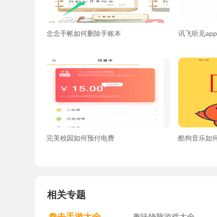
念念手帐如何删除手账本
讯飞听见ap
完美校园如何预付电费
酷狗音乐如
相关专题
趣味烧脑游戏大全