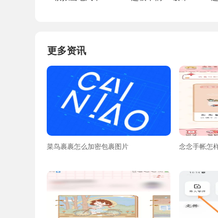
更多资讯
菜鸟裹裹怎么加密包裹图片
念念手帐怎