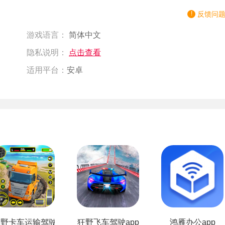
反馈问
游戏语言：
简体中文
隐私说明：
点击查看
适用平台：
安卓
野卡车运输驾驶app
狂野飞车驾驶app
鸿雁办公app