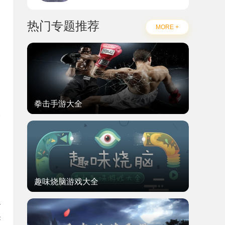
热门专题推荐
MORE +
拳击手游大全
赛
趣味烧脑游戏大全
一
乐