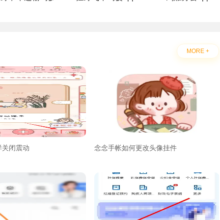
MORE +
样关闭震动
念念手帐如何更改头像挂件