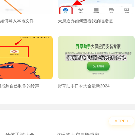
p如何导入本地文件
天府通办如何查看我的结婚证
何找到自己制作的铃声
野草助手口令大全最新2024
MORE +
仙侠手游大全
好玩的太空冒险类游