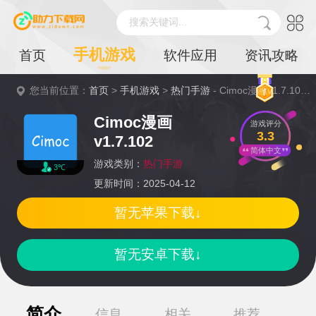
搜索关键词...
手机游戏
首页
软件应用
资讯攻略
您当前位置：
首页
>
手机游戏
>
热门手游
- Cimoc漫画v1.7.102详情
Cimoc漫画
游戏评分
3.3
v1.7.102
简体中文
游戏类别：
热门手游
3℃
更新时间：2025-04-12
暂无苹果下载↓
暂无安卓下载↓
简介
信息
相关
推荐