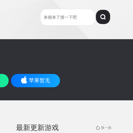
苹果暂无
最新更新游戏
换一换