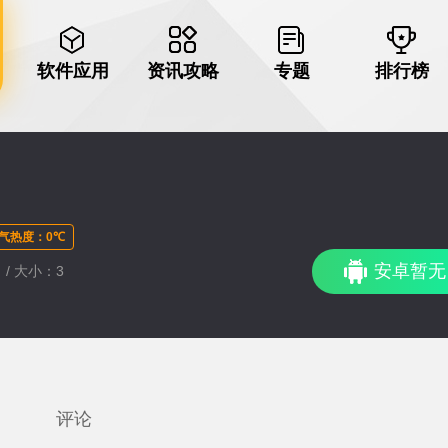
软件应用
资讯攻略
专题
排行榜
气热度：0℃
安卓暂无
 / 大小：3
评论