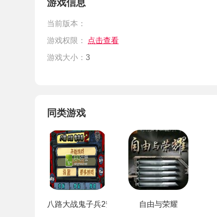
游戏信息
当前版本：
游戏权限：
点击查看
游戏大小：
3
同类游戏
八路大战鬼子兵2安卓
自由与荣耀