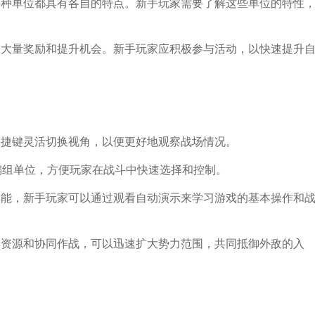
，每种单位都具有各自的特点。新手玩家需要了解这些单位的特性
供了大量奖励和提升机会。新手玩家应积极参与活动，以快速提升
过快捷键灵活切换视角，以便更好地观察战场情况。
速编组单位，方便玩家在战斗中快速选择和控制。
示功能，新手玩家可以通过观看自动演示来学习游戏的基本操作和
共享资源和协同作战，可以迅速扩大势力范围，共同抵御外敌的入