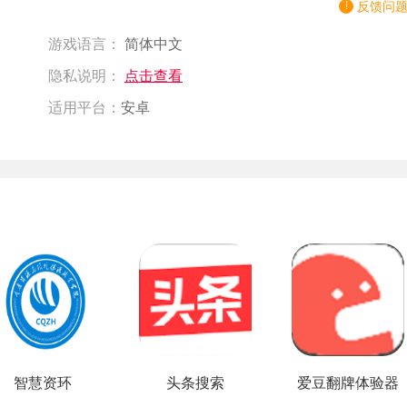
反馈问
游戏语言：
简体中文
隐私说明：
点击查看
适用平台：
安卓
智慧资环
头条搜索
爱豆翻牌体验器