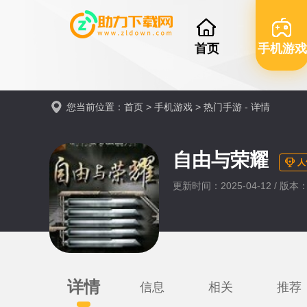
首页
手机游戏
您当前位置：
首页
>
手机游戏
>
热门手游
- 详情
自由与荣耀
人
更新时间：2025-04-12 / 版本：
详情
信息
相关
推荐