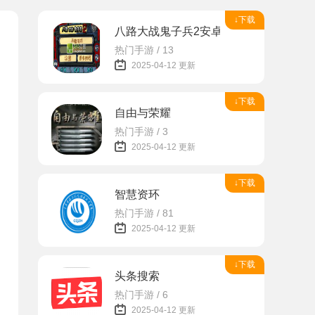
↓下载
八路大战鬼子兵2安卓
热门手游 / 13
2025-04-12 更新
↓下载
自由与荣耀
热门手游 / 3
2025-04-12 更新
↓下载
智慧资环
热门手游 / 81
2025-04-12 更新
↓下载
头条搜索
热门手游 / 6
2025-04-12 更新