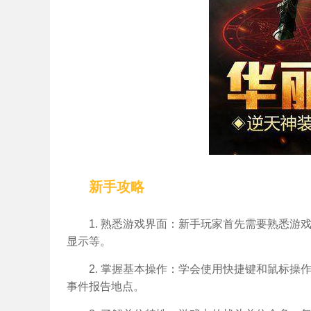
新手攻略
1. 熟悉游戏界面：新手玩家首先需要熟悉
显示等。
2. 掌握基本操作：学会使用快捷键和鼠标
事件报告地点。