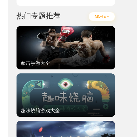
热门专题推荐
MORE +
拳击手游大全
和
合
趣味烧脑游戏大全
、