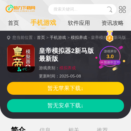
搜索关键词...
手机游戏
首页
软件应用
资讯攻略
您当前位置：
首页
>
手机游戏
>
模拟养成
- 皇帝模拟器2新马版最新版详情
皇帝模拟器2新马版
游戏评分
3.0
最新版
简体中文
游戏类别：
模拟养成
4℃
更新时间：2025-05-08
暂无苹果下载↓
暂无安卓下载↓
简介
信息
相关
推荐