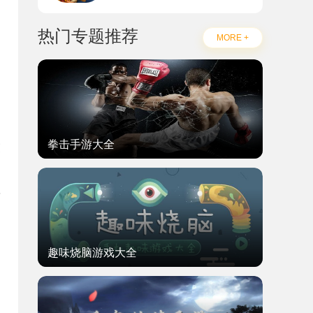
热门专题推荐
MORE +
拳击手游大全
交
将
趣味烧脑游戏大全