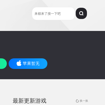
苹果暂无
最新更新游戏
换一换