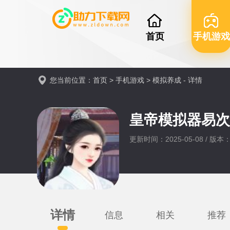
首页
手机游戏
您当前位置：
首页
>
手机游戏
>
模拟养成
- 详情
皇帝模拟器易次
更新时间：2025-05-08 / 版本：
详情
信息
相关
推荐