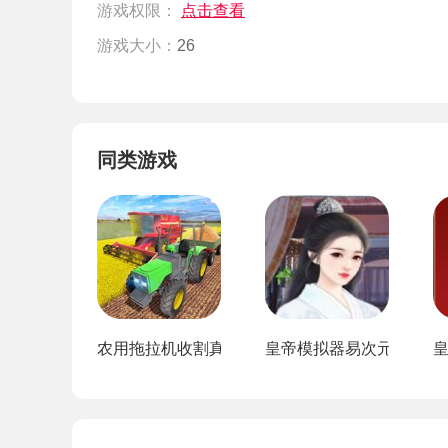
游戏权限：
点击查看
游戏大小：
26
同类游戏
农用拖拉机收割真实模拟器
皇帝模拟器易次元