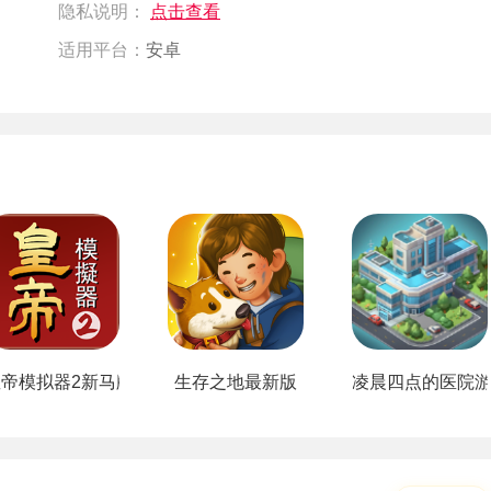
隐私说明：
点击查看
适用平台：
安卓
皇帝模拟器2新马版最新版
生存之地最新版
凌晨四点的医院