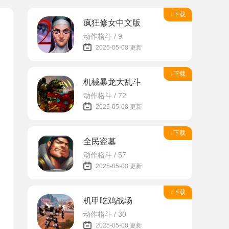
↓下载
疯狂修女中文版
动作格斗 / 9
2025-05-08 更新
↓下载
机械暴龙大乱斗
动作格斗 / 72
2025-05-08 更新
↓下载
全民盗墓
动作格斗 / 57
2025-05-08 更新
↓下载
机甲吃鸡战场
动作格斗 / 30
2025-05-08 更新