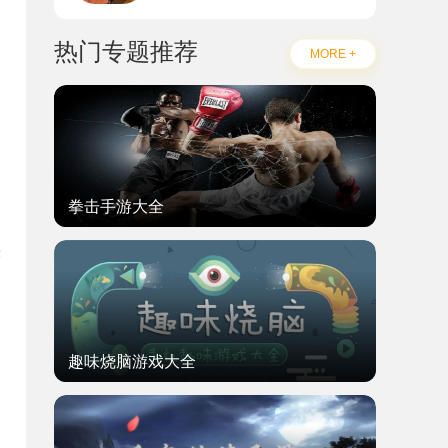
热门专题推荐
MORE +
拳击手游大全
。
快
趣味烧脑游戏大全