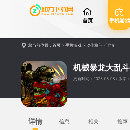
首页
手机游戏
您当前位置：
首页
>
手机游戏
>
动作格斗
- 详情
机械暴龙大乱斗
更新时间：2025-05-08 / 版本：
详情
信息
相关
推荐