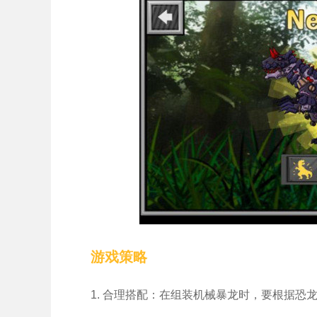
游戏策略
1. 合理搭配：在组装机械暴龙时，要根据