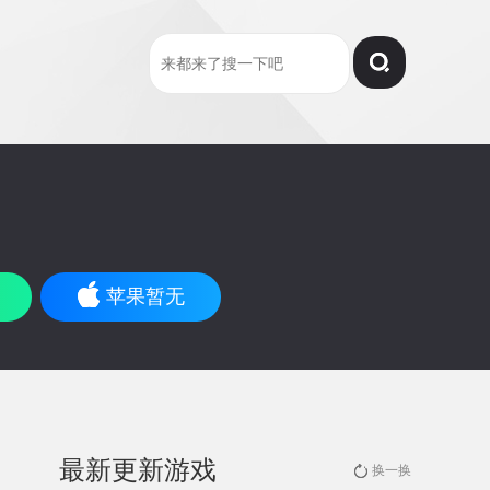
苹果暂无
最新更新游戏
换一换