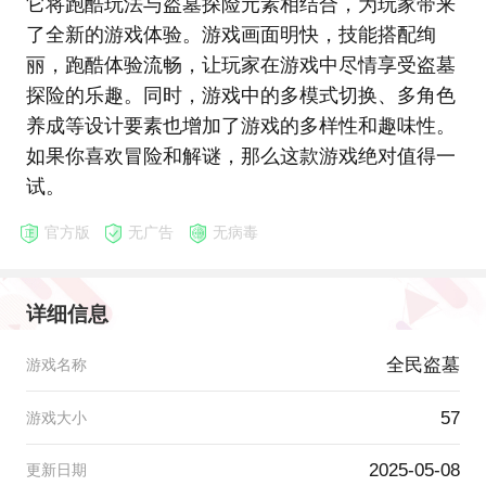
它将跑酷玩法与盗墓探险元素相结合，为玩家带来
了全新的游戏体验。游戏画面明快，技能搭配绚
丽，跑酷体验流畅，让玩家在游戏中尽情享受盗墓
探险的乐趣。同时，游戏中的多模式切换、多角色
养成等设计要素也增加了游戏的多样性和趣味性。
如果你喜欢冒险和解谜，那么这款游戏绝对值得一
试。
官方版
无广告
无病毒
详细信息
全民盗墓
游戏名称
57
游戏大小
2025-05-08
更新日期