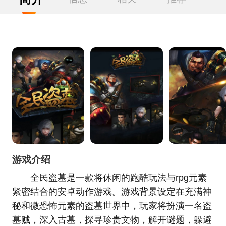
游戏介绍
全民盗墓是一款将休闲的跑酷玩法与rpg元素
紧密结合的安卓动作游戏。游戏背景设定在充满神
秘和微恐怖元素的盗墓世界中，玩家将扮演一名盗
墓贼，深入古墓，探寻珍贵文物，解开谜题，躲避