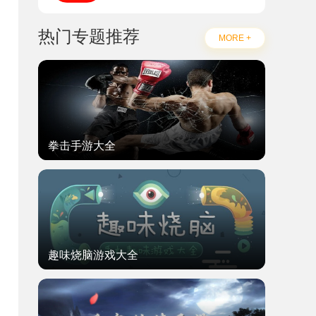
热门专题推荐
MORE +
拳击手游大全
趣味烧脑游戏大全