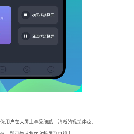
，确保用户在大屏上享受细腻、清晰的视觉体验。
按钮，即可快速将内容投屏到电视上。