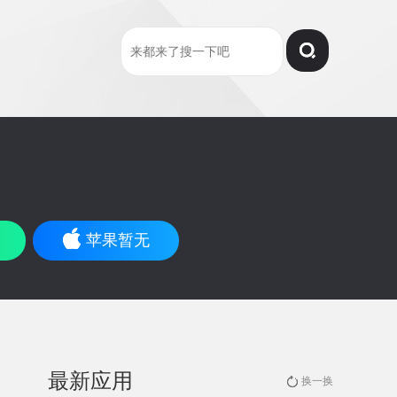
苹果暂无
最新应用
换一换