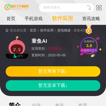
搜索关键词...
软件应用
首页
手机游戏
资讯攻略
您当前位置：
首页
>
软件应用
>
资讯阅读
- 章鱼AI详情
章鱼AI
应用评分
3.8
应用类别：
资讯阅读
简体中文
更新时间：2025-05-08
15℃
暂无苹果下载↓
暂无安卓下载↓
简介
信息
相关
推荐