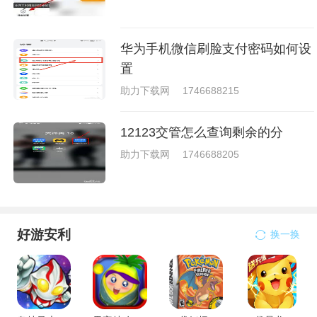
华为手机微信刷脸支付密码如何设
置
助力下载网
1746688215
12123交管怎么查询剩余的分
助力下载网
1746688205
好游安利
换一换