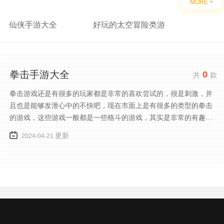
MORE +
仙侠手游大全
好玩的太空冒险类游
拳击手游大全
0
共
款
拳击游戏还是有很多的玩家都是非常的喜欢尝试的，很是刺激，并
且也是能够发泄心中的不快吧，现在市面上是有很多的类型的拳击
的游戏，这些游戏一般都是一些格斗的游戏，其实是非常的有趣，
也是相当的刺激的，游戏中是有一些不同的场景都是能够去进行体
更新
2024-04-21
验的，我们也是能够去刺激的进行对战的，小编现在就是收集了一
些有意思的拳击游戏，相信你们一定会喜欢的。