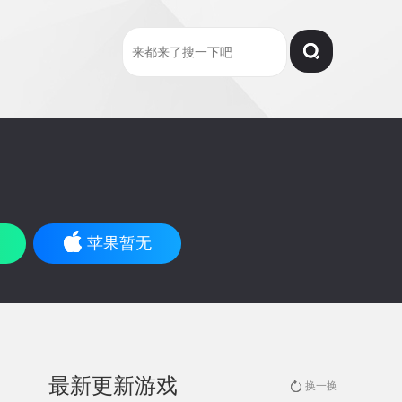
苹果暂无
最新更新游戏
换一换