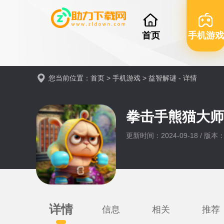
首页
手机游戏
您当前位置：
首页
>
手机游戏
>
益智解谜
- 详情
拳击手熊猫大师
更新时间：2024-09-18 / 版本：
详情
信息
相关
推荐