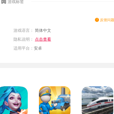
游戏标签
反馈问
游戏语言：
简体中文
隐私说明：
点击查看
适用平台：
安卓