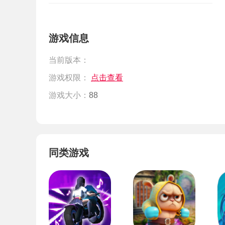
游戏信息
当前版本：
游戏权限：
点击查看
游戏大小：
88
同类游戏