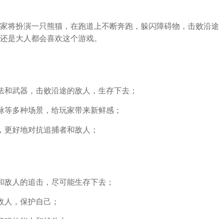
家将扮演一只熊猫，在跑道上不断奔跑，躲闪障碍物，击败沿途
还是大人都会喜欢这个游戏。
法和武器，击败沿途的敌人，生存下去；
脉等多种场景，给玩家带来新鲜感；
，更好地对抗追捕者和敌人；
和敌人的追击，尽可能生存下去；
敌人，保护自己；