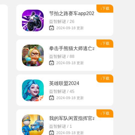
↓下载
节拍之路赛车app2024
益智解谜 / 26
2024-09-18 更新
↓下载
拳击手熊猫大师逃亡app
益智解谜 / 88
2024-09-18 更新
↓下载
英雄联盟2024
益智解谜 / 45
2024-09-18 更新
↓下载
我的军队闲置指挥官app
益智解谜 / 1
2024-09-18 更新