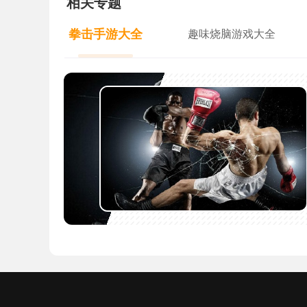
相关专题
拳击手游大全
趣味烧脑游戏大全