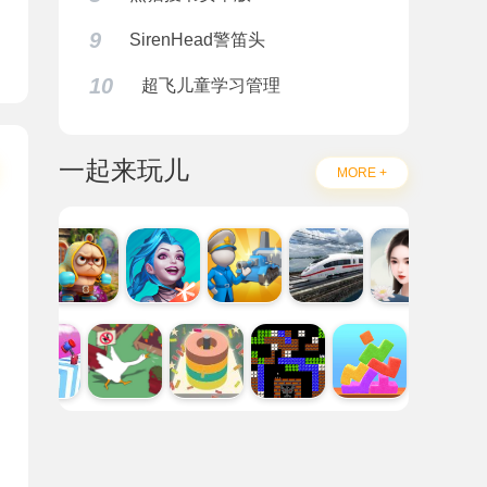
9
SirenHead警笛头
2024
10
超飞儿童学习管理
一起来玩儿
MORE +