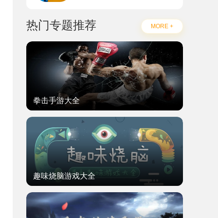
热门专题推荐
MORE +
拳击手游大全
趣味烧脑游戏大全