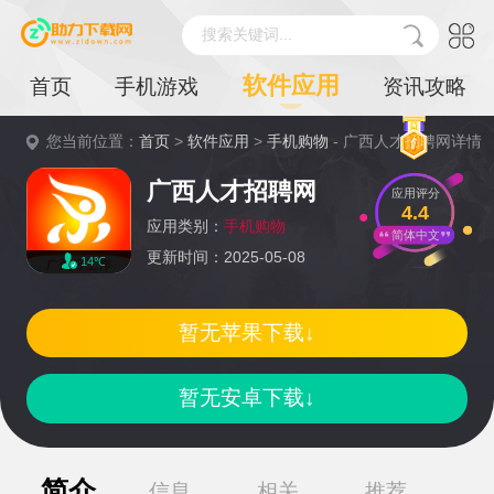
搜索关键词...
软件应用
首页
手机游戏
资讯攻略
您当前位置：
首页
>
软件应用
>
手机购物
- 广西人才招聘网详情
广西人才招聘网
应用评分
4.4
应用类别：
手机购物
简体中文
更新时间：2025-05-08
14℃
暂无苹果下载↓
暂无安卓下载↓
简介
信息
相关
推荐