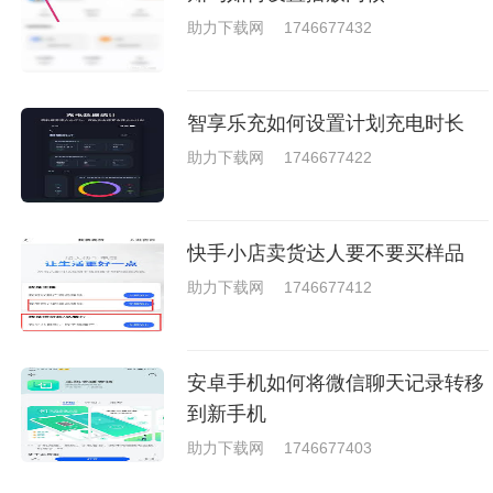
助力下载网
1746677432
智享乐充如何设置计划充电时长
助力下载网
1746677422
快手小店卖货达人要不要买样品
助力下载网
1746677412
安卓手机如何将微信聊天记录转移
到新手机
助力下载网
1746677403