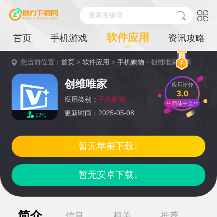
搜索关键词...
软件应用
首页
手机游戏
资讯攻略
您当前位置：
首页
>
软件应用
>
手机购物
- 创维唯家详情
创维唯家
应用评分
3.0
应用类别：
手机购物
简体中文
更新时间：2025-05-08
19℃
暂无苹果下载↓
暂无安卓下载↓
简介
信息
相关
推荐