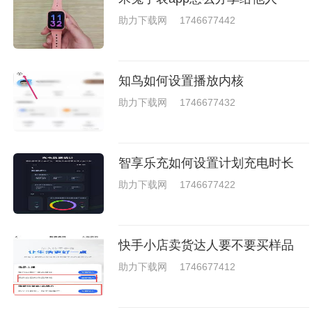
戏，相信你们一定会喜欢的。
助力下载网
1746677442
知鸟如何设置播放内核
助力下载网
1746677432
智享乐充如何设置计划充电时长
助力下载网
1746677422
快手小店卖货达人要不要买样品
助力下载网
1746677412